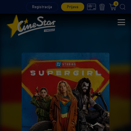
0
Registracija
Prijava