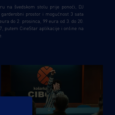
eru na švedskom stolu prije ponoći, DJ
 garderobni prostor i mogućnost 3 sata
ura do 2. prosinca, 99 eura od 3. do 20.
7, putem CineStar aplikacije i online na
e.