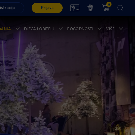
0
istracija
Prijava
ĐANJA
DJECA I OBITELJ
POGODNOSTI
VIŠE