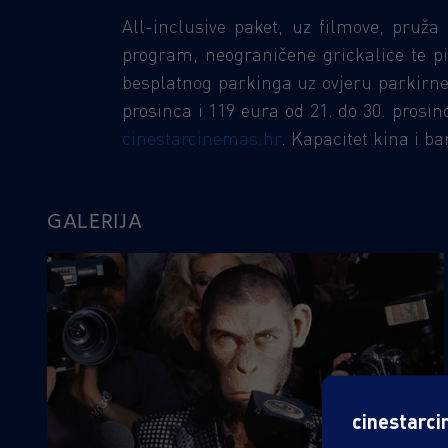
All-inclusive paket, uz filmove, pruž
program, neograničene grickalice te p
besplatnog parkinga uz ovjeru parkirne 
prosinca i 119 eura od 21. do 30. prosi
cinestarcinemas.hr
. Kapacitet kina i b
GALERIJA
cinestarci