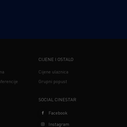
CIJENE I OSTALO
ima
Cijene ulaznica
ferencije
Grupni popust
s
SOCIAL CINESTAR
Facebook
Instagram