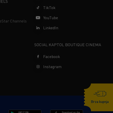
NELS
TikTok
YouTube
neStar Channels
LinkedIn
SOCIAL KAPTOL BOUTIQUE CINEMA
Facebook
Instagram
Brza kupnja