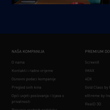
NAŠA KOMPANIJA
PREMIUM DOŽ
O nama
ScreenX
Kontakti i radno vrijeme
IMAX
Osnovni podaci kompanije
4DX
Pregled svih kina
Gold Class by
Opći uvjeti poslovanja i Izjava o
eXtreme by In
privatnosti
RealD 3D
Brisanje osobnih podataka