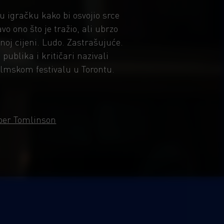
u igračku kako bi osvojio srce
o ono što je tražio, ali ubrzo
noj cijeni. Ludo. Zastrašujuće.
publika i kritičari nazivali
ilmskom festivalu u Torontu.
per Tomlinson