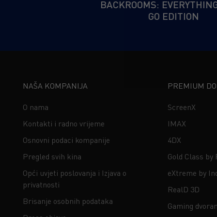
BACKROOMS: EVERYTHIN
GO EDITION
NAŠA KOMPANIJA
PREMIUM DOŽ
O nama
ScreenX
Kontakti i radno vrijeme
IMAX
Osnovni podaci kompanije
4DX
Pregled svih kina
Gold Class by
Opći uvjeti poslovanja i Izjava o
eXtreme by In
privatnosti
RealD 3D
Brisanje osobnih podataka
Gaming dvora