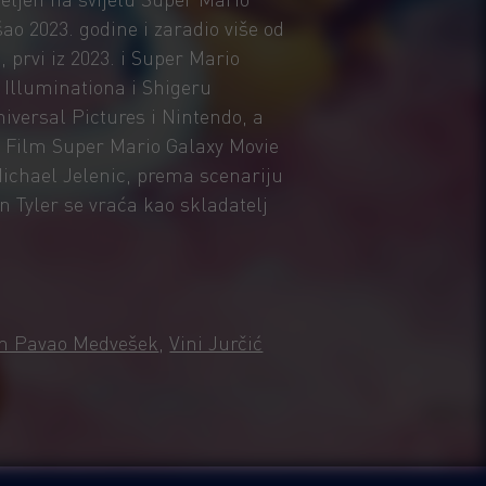
šao 2023. godine i zaradio više od
, prvi iz 2023. i Super Mario
 Illuminationa i Shigeru
iversal Pictures i Nintendo, a
a. Film Super Mario Galaxy Movie
 Michael Jelenic, prema scenariju
 Tyler se vraća kao skladatelj
an Pavao Medvešek
,
Vini Jurčić