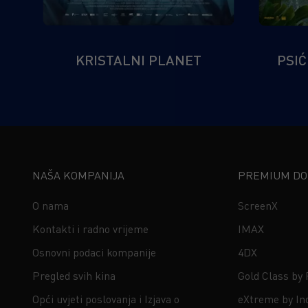
KRISTALNI PLANET
PSIĆ
NAŠA KOMPANIJA
PREMIUM DOŽ
O nama
ScreenX
Kontakti i radno vrijeme
IMAX
Osnovni podaci kompanije
4DX
Pregled svih kina
Gold Class by
Opći uvjeti poslovanja i Izjava o
eXtreme by In