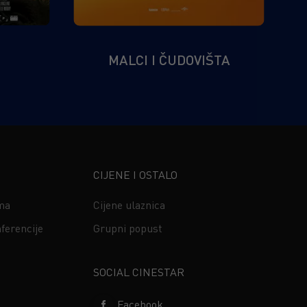
MALCI I ČUDOVIŠTA
CIJENE I OSTALO
ima
Cijene ulaznica
ferencije
Grupni popust
s
SOCIAL CINESTAR
Facebook