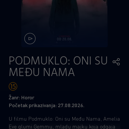
PODMUKLO: ONI SU
MEĐU NAMA
Žanr: Horor
Početak prikazivanja: 27.08.2026.
U filmu Podmuklo: Oni su Među Nama, Amelia
Eve glumi Gemmu, mladu majku koja odgaja