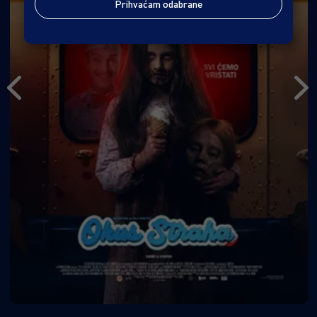
Prihvaćam odabrane