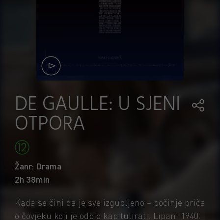
DE GAULLE: U SJENI
OTPORA
Žanr: Drama
2h 38min
Kada se čini da je sve izgubljeno – počinje priča
o čovjeku koji je odbio kapitulirati. Lipanj 1940.