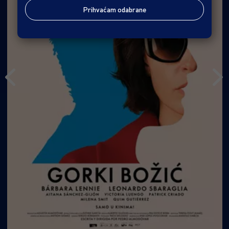
Prihvaćam odabrane