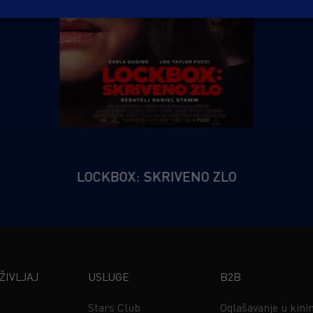
LOCKBOX: SKRIVENO ZLO
IVLJAJ
USLUGE
B2B
Stars Club
Oglašavanje u kin