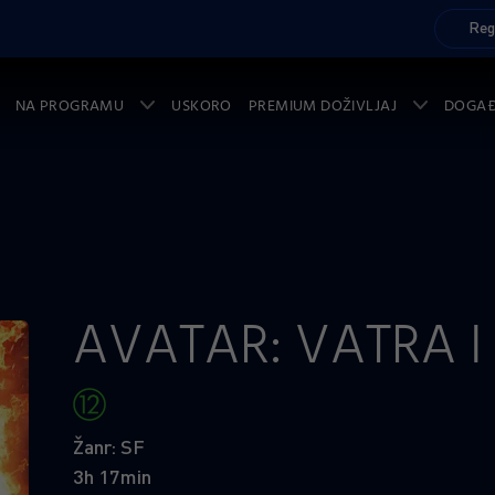
Reg
NA PROGRAMU
USKORO
PREMIUM DOŽIVLJAJ
DOGA
AVATAR: VATRA I
Žanr: SF
3h 17min