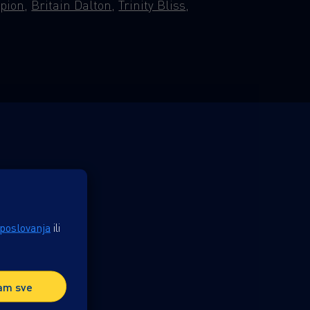
pion
,
Britain Dalton
,
Trinity Bliss
,
 poslovanja
ili
am sve