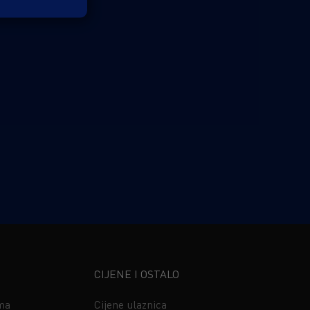
CIJENE I OSTALO
ima
Cijene ulaznica