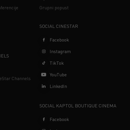
ferencije
Grupni popust
s
SOCIAL CINESTAR
Facebook
Instagram
NELS
TikTok
YouTube
neStar Channels
LinkedIn
SOCIAL KAPTOL BOUTIQUE CINEMA
Facebook