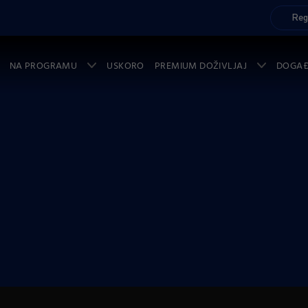
Reg
NA PROGRAMU
USKORO
PREMIUM DOŽIVLJAJ
DOGA