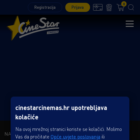
0
Registracija
Prijava
cinestarcinemas.hr upotrebljava
kolačiće
Na ovoj mrežnoj stranici koriste se kolačići. Molimo
NAŠA KOMPANIJA
Vas da pročitate
Opće uvjete poslovanja
ili