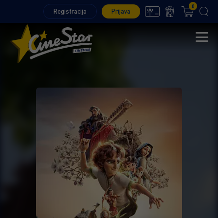
0
Registracija
Prijava