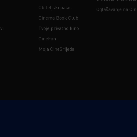
Obiteljski paket
Oglašavanje na Ci
Cinema Book Club
vi
Tvoje privatno kino
CineFan
Moja CineSrijeda