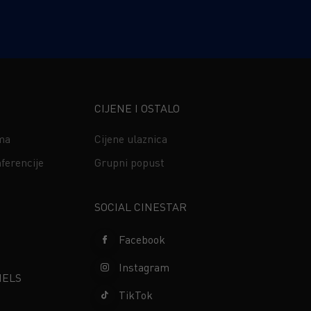
CIJENE I OSTALO
ima
Cijene ulaznica
ferencije
Grupni popust
s
SOCIAL CINESTAR
Facebook
Instagram
NELS
TikTok