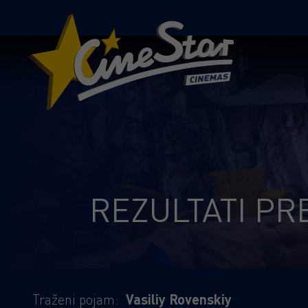
REZULTATI PR
Traženi pojam:
Vasiliy Rovenskiy