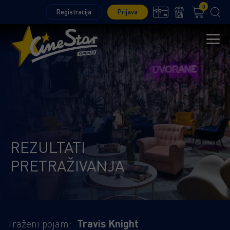
0
Registracija
Prijava
REZULTATI
PRETRAŽIVANJA
Traženi pojam:
Travis Knight