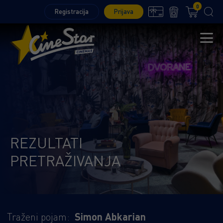
0
Registracija
Prijava
REZULTATI
PRETRAŽIVANJA
Traženi pojam:
Simon Abkarian