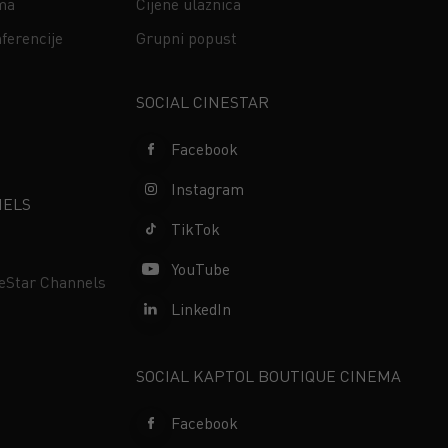
ima
Cijene ulaznica
ferencije
Grupni popust
s
SOCIAL CINESTAR
Facebook
Instagram
NELS
TikTok
YouTube
neStar Channels
LinkedIn
SOCIAL KAPTOL BOUTIQUE CINEMA
Facebook