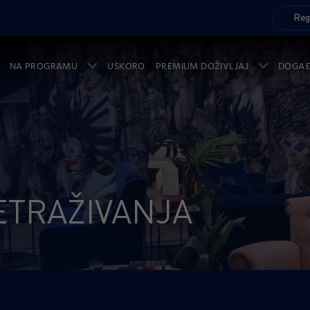
Reg
NA PROGRAMU
USKORO
PREMIUM DOŽIVLJAJ
DOGA
ETRAŽIVANJA