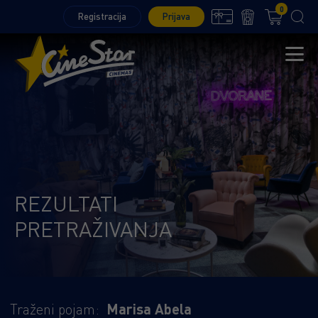
0
Registracija
Prijava
REZULTATI
PRETRAŽIVANJA
Traženi pojam:
Marisa Abela