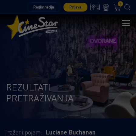
0
Registracija
Prijava
REZULTATI
PRETRAŽIVANJA
Traženi pojam:
Luciane Buchanan