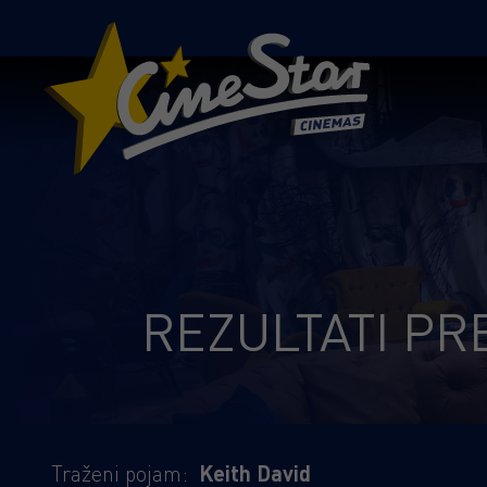
REZULTATI PR
Traženi pojam:
Keith David