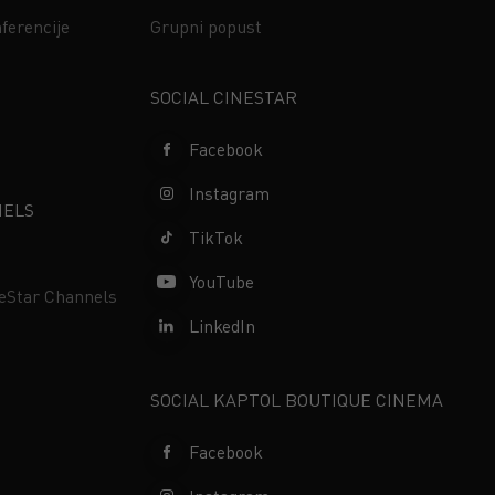
ferencije
Grupni popust
s
SOCIAL CINESTAR
Facebook
Instagram
NELS
TikTok
YouTube
neStar Channels
LinkedIn
SOCIAL KAPTOL BOUTIQUE CINEMA
Facebook