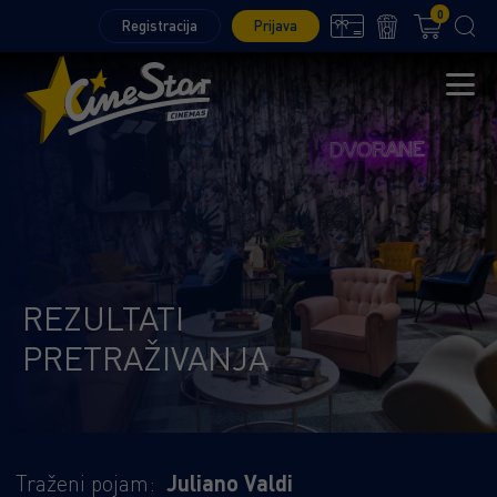
0
Registracija
Prijava
REZULTATI
PRETRAŽIVANJA
Traženi pojam:
Juliano Valdi