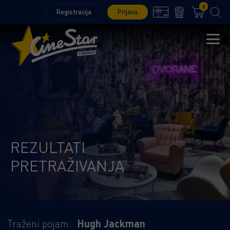
0
Registracija
Prijava
REZULTATI
PRETRAŽIVANJA
Traženi pojam:
Hugh Jackman