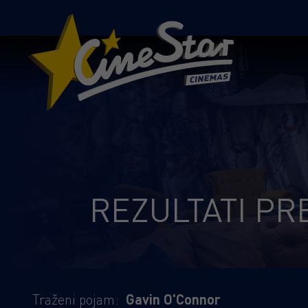
REZULTATI PR
Traženi pojam:
Gavin O'Connor