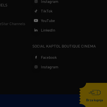
Instagram
NELS
TikTok
YouTube
neStar Channels
LinkedIn
SOCIAL KAPTOL BOUTIQUE CINEMA
Facebook
Instagram
Brza kupnja