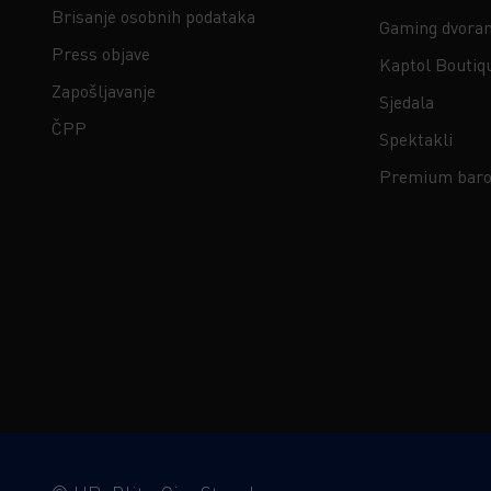
Brisanje osobnih podataka
Gaming dvora
Press objave
Kaptol Boutiq
Zapošljavanje
Sjedala
ČPP
Spektakli
Premium baro