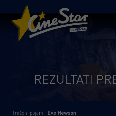
REZULTATI PR
Traženi pojam:
Eve Hewson