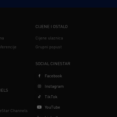
CIJENE I OSTALO
ima
Cijene ulaznica
ferencije
Grupni popust
s
SOCIAL CINESTAR
Facebook
Instagram
NELS
TikTok
YouTube
neStar Channels