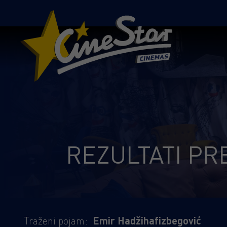
REZULTATI PR
Traženi pojam:
Emir Hadžihafizbegović