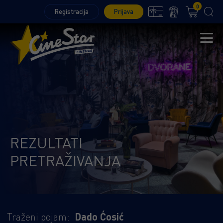
0
Registracija
Prijava
REZULTATI
PRETRAŽIVANJA
Traženi pojam:
Dado Ćosić