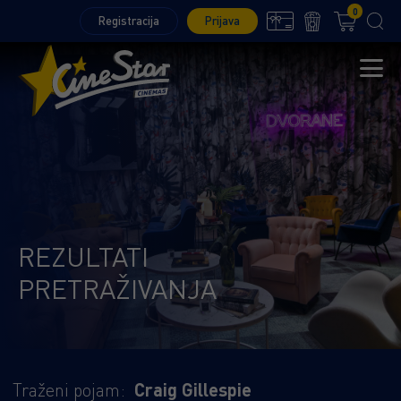
0
Registracija
Prijava
REZULTATI
PRETRAŽIVANJA
Traženi pojam:
Craig Gillespie