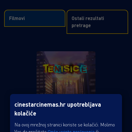
Filmovi
Ostali rezultati
pretrage
cinestarcinemas.hr upotrebljava
kolačiće
Na ovoj mrežnoj stranici koriste se kolačići. Molimo
Vas da pročitate
Opće uvjete poslovanja
ili