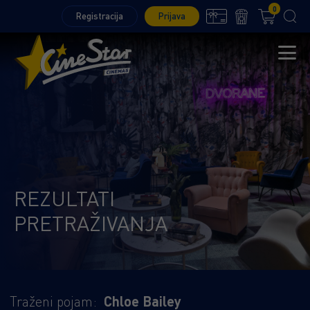
0
Registracija
Prijava
REZULTATI
PRETRAŽIVANJA
Traženi pojam:
Chloe Bailey