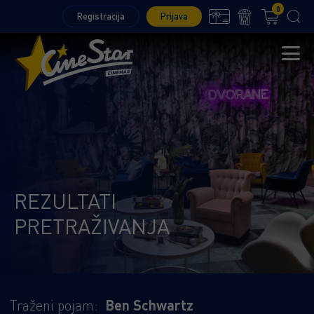
0
Registracija
Prijava
REZULTATI
PRETRAŽIVANJA
Traženi pojam:
Ben Schwartz