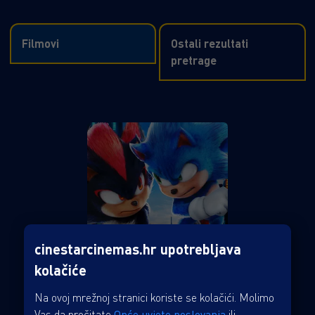
Filmovi
Ostali rezultati
pretrage
cinestarcinemas.hr upotrebljava
kolačiće
Na ovoj mrežnoj stranici koriste se kolačići. Molimo
Vas da pročitate
Opće uvjete poslovanja
ili