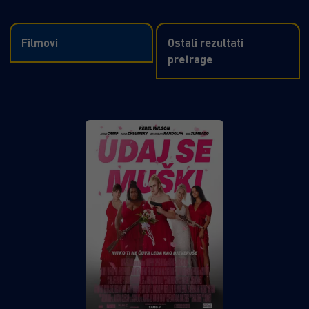
Filmovi
Ostali rezultati
pretrage