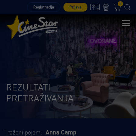
0
Registracija
Prijava
REZULTATI
PRETRAŽIVANJA
Traženi pojam:
Anna Camp